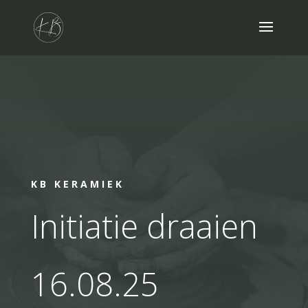
KB KERAMIEK
Initiatie draaien
16.08.25