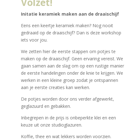
Volzet!
Initatie keramiek maken aan de draaischijf
Eens een keertje keramiek maken? Nog nooit
gedraaid op de draaischijf? Dan is deze workshop
iets voor jou.
We zetten hier de eerste stappen om potjes te
maken op de draaischijf. Geen ervaring vereist. We
gaan samen aan de slag om op een rustige manier
de eerste handelingen onder de knie te krijgen. We
werken in een kleine groep zodat je ontspannen
aan je eerste creaties kan werken.
De potjes worden door ons verder afgewerkt,
geglazuurd en gebakken.
Inbegrepen in de prijs is onbeperkte klei en een
keuze uit onze studioglazuren.
Koffie, thee en wat lekkers worden voorzien.