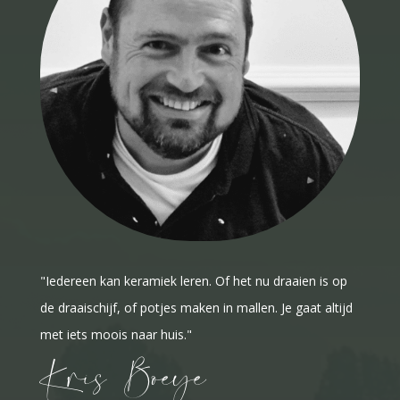
"Iedereen kan keramiek leren. Of het nu draaien is op
de draaischijf, of potjes maken in mallen. Je gaat altijd
met iets moois naar huis."
Kris Boeye