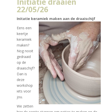
Initiatie draaien
22/05/26
Initatie keramiek maken aan de draaischijf
Eens een
keertje
keramiek
maken?
Nog nooit
gedraaid
op de
draaischijf?
Dan is
deze
workshop
iets voor
jou.
We zetten
hier de eerste stappen om potjes te maken op de