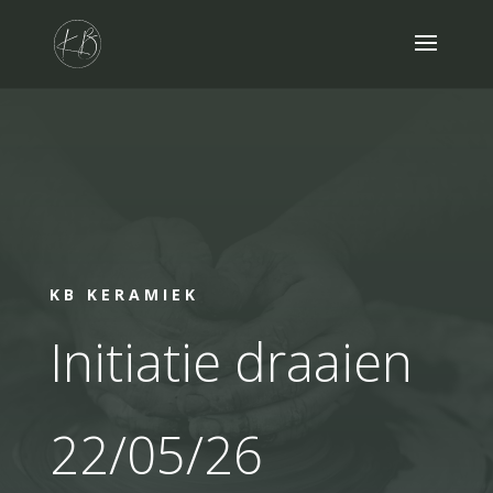
KB KERAMIEK
Initiatie draaien
22/05/26