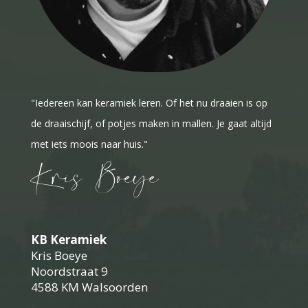
"Iedereen kan keramiek leren. Of het nu draaien is op
de draaischijf, of potjes maken in mallen. Je gaat altijd
met iets moois naar huis."
Kris Boeye
KB Keramiek
Kris Boeye
Noordstraat 9
4588 KM Walsoorden