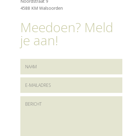
Noordstraat 9
4588 KM Walsoorden
Meedoen? Meld
je aan!