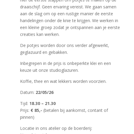
draaischijf. Geen ervaring vereist. We gaan samen
aan de slag om op een rustige manier de eerste
handelingen onder de knie te krijgen. We werken in
een kleine groep zodat je ontspannen aan je eerste
creaties kan werken.
De potjes worden door ons verder afgewerkt,
geglazuurd en gebakken.
Inbegrepen in de prijs is onbeperkte klei en een
keuze uit onze studioglazuren.
Koffie, thee en wat lekkers worden voorzien.
Datum:
22/05/26
Tijd:
18.30 – 21.30
Prijs:
€ 85,-
(betalen bij aankomst, contant of
pinnen)
Locatie in ons atelier op de boerderij: