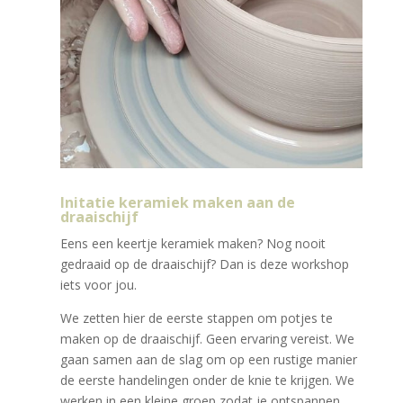
Initatie keramiek maken aan de
draaischijf
Eens een keertje keramiek maken? Nog nooit
gedraaid op de draaischijf? Dan is deze workshop
iets voor jou.
We zetten hier de eerste stappen om potjes te
maken op de draaischijf. Geen ervaring vereist. We
gaan samen aan de slag om op een rustige manier
de eerste handelingen onder de knie te krijgen. We
werken in een kleine groep zodat je ontspannen