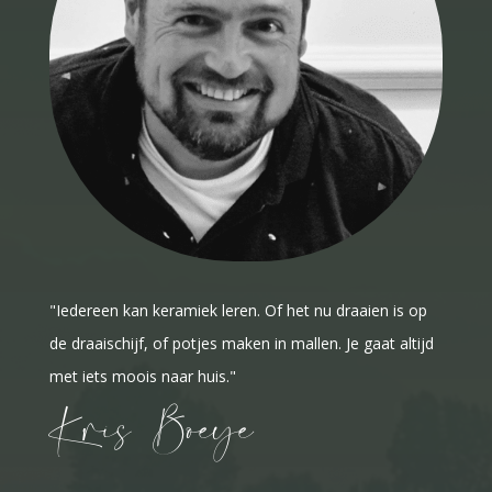
"Iedereen kan keramiek leren. Of het nu draaien is op
de draaischijf, of potjes maken in mallen. Je gaat altijd
met iets moois naar huis."
Kris Boeye