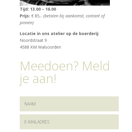
Tijd: 13.00 – 16.00
Prijs:
€ 85,-
(betalen bij aankomst, contant of
pinnen)
Locatie in ons atelier op de boerderij:
Noordstraat 9
4588 KM Walsoorden
Meedoen? Meld
je aan!