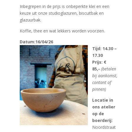
Inbegrepen in de prijs is onbeperkte klei en een
keuze uit onze studioglazuren, biscuitbak en
glazuurbak.
Koffie, thee en wat lekkers worden voorzien.
Datum:16/04/26
Tijd: 14.30 –
17.30
Prijs: €
85,-
(betalen
bij aankomst,
contant of
pinnen)
Locatie in
ons atelier
op de
boerderij:
Noordstraat