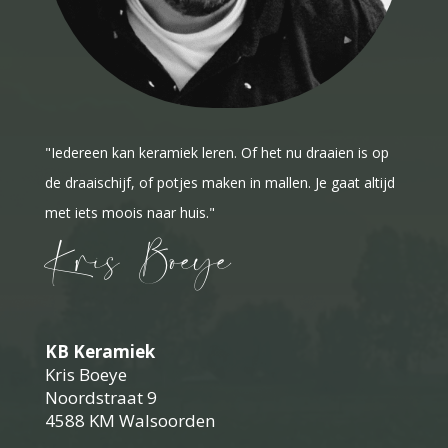
"Iedereen kan keramiek leren. Of het nu draaien is op
de draaischijf, of potjes maken in mallen. Je gaat altijd
met iets moois naar huis."
Kris Boeye
KB Keramiek
Kris Boeye
Noordstraat 9
4588 KM Walsoorden