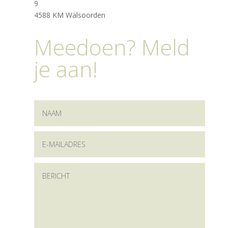
9
4588 KM Walsoorden
Meedoen? Meld
je aan!