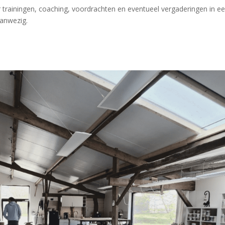
rainingen, coaching, voordrachten en eventueel vergaderingen in e
aanwezig.