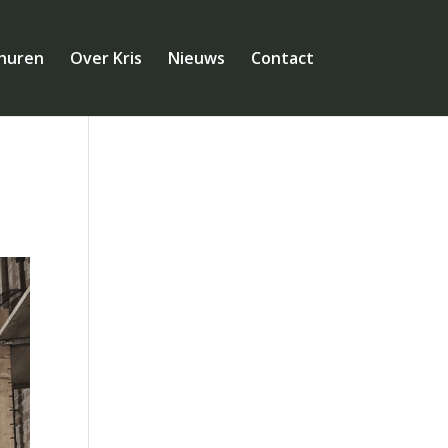
huren
Over Kris
Nieuws
Contact