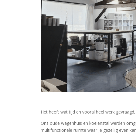
Het heeft wat tijd en vooral heel werk gevraagd, 
Ons oude wagenhuis en koeienstal werden omgebo
multifunctionele ruimte waar je gezellig even k