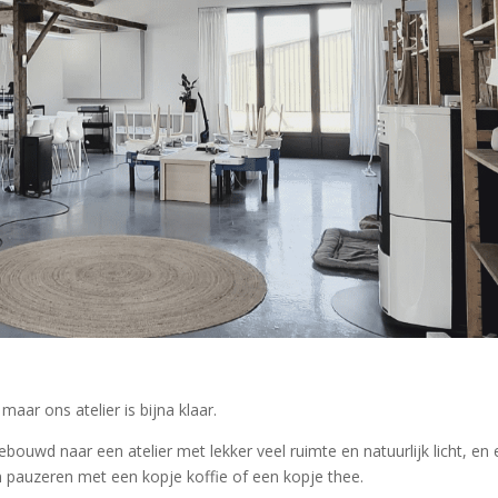
maar ons atelier is bijna klaar.
uwd naar een atelier met lekker veel ruimte en natuurlijk licht, en
an pauzeren met een kopje koffie of een kopje thee.