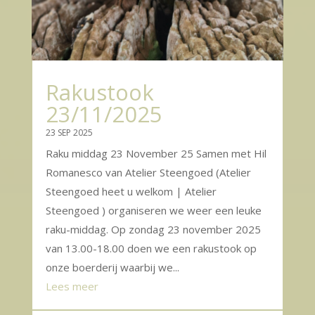
Rakustook
23/11/2025
23 SEP 2025
Raku middag 23 November 25 Samen met Hil
Romanesco van Atelier Steengoed (Atelier
Steengoed heet u welkom | Atelier
Steengoed ) organiseren we weer een leuke
raku-middag. Op zondag 23 november 2025
van 13.00-18.00 doen we een rakustook op
onze boerderij waarbij we...
Lees meer