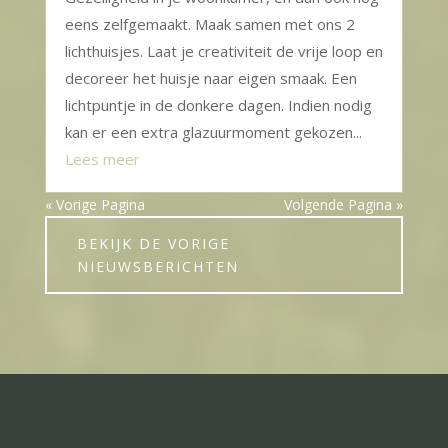
eens zelfgemaakt. Maak samen met ons 2
lichthuisjes. Laat je creativiteit de vrije loop en
decoreer het huisje naar eigen smaak. Een
lichtpuntje in de donkere dagen. Indien nodig
kan er een extra glazuurmoment gekozen...
Lees meer
« Vorige Pagina
Volgende Pagina »
BEKIJK DE VORIGE
NIEUWSBERICHTEN