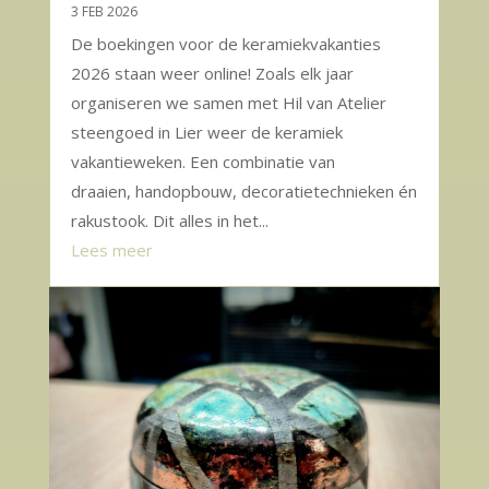
3 FEB 2026
De boekingen voor de keramiekvakanties
2026 staan weer online! Zoals elk jaar
organiseren we samen met Hil van Atelier
steengoed in Lier weer de keramiek
vakantieweken. Een combinatie van
draaien, handopbouw, decoratietechnieken én
rakustook. Dit alles in het...
Lees meer