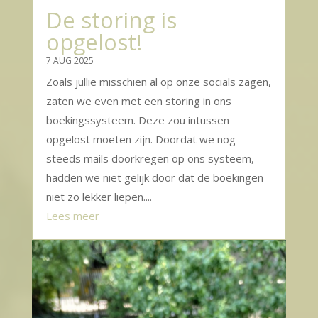
De storing is
opgelost!
7 AUG 2025
Zoals jullie misschien al op onze socials zagen,
zaten we even met een storing in ons
boekingssysteem. Deze zou intussen
opgelost moeten zijn. Doordat we nog
steeds mails doorkregen op ons systeem,
hadden we niet gelijk door dat de boekingen
niet zo lekker liepen....
Lees meer