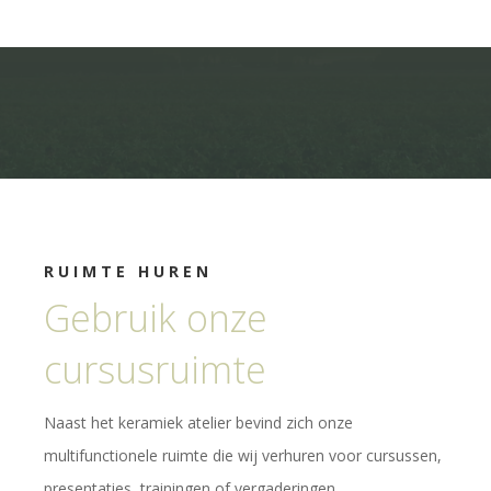
RUIMTE HUREN
Gebruik onze
cursusruimte
Naast het keramiek atelier bevind zich onze
multifunctionele ruimte die wij verhuren voor cursussen,
presentaties, trainingen of vergaderingen.