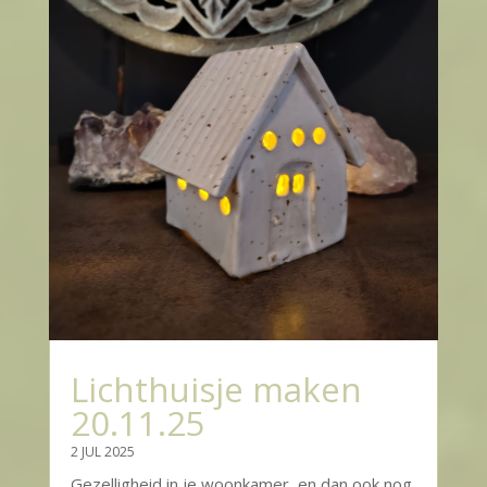
Lichthuisje maken
20.11.25
2 JUL 2025
Gezelligheid in je woonkamer, en dan ook nog