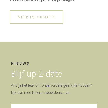
MEER INFORMATIE
NIEUWS
Blijf up-2-date
Vind je het leuk om onze vorderingen bij te houden?
Kijk dan mee in onze nieuwsberichten.