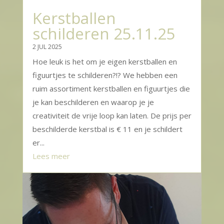
Kerstballen
schilderen 25.11.25
2 JUL 2025
Hoe leuk is het om je eigen kerstballen en
figuurtjes te schilderen?!? We hebben een
ruim assortiment kerstballen en figuurtjes die
je kan beschilderen en waarop je je
creativiteit de vrije loop kan laten. De prijs per
beschilderde kerstbal is € 11 en je schildert
er...
Lees meer