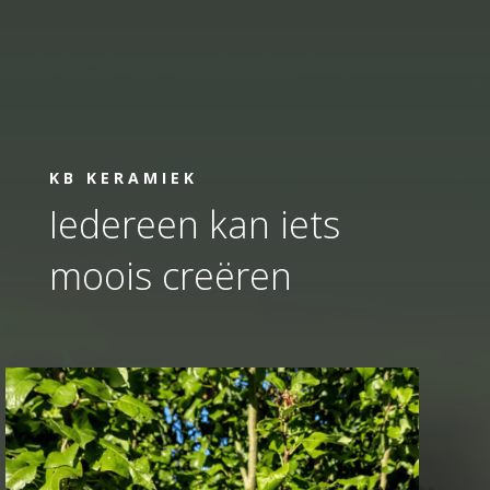
KB KERAMIEK
Iedereen kan iets
moois creëren