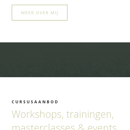
MEER OVER MIJ
CURSUSAANBOD
Workshops, trainingen,
masterclasses & events