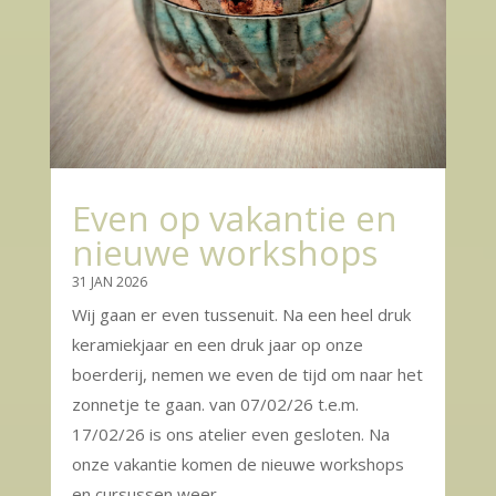
Even op vakantie en
nieuwe workshops
31 JAN 2026
Wij gaan er even tussenuit. Na een heel druk
keramiekjaar en een druk jaar op onze
boerderij, nemen we even de tijd om naar het
zonnetje te gaan. van 07/02/26 t.e.m.
17/02/26 is ons atelier even gesloten. Na
onze vakantie komen de nieuwe workshops
en cursussen weer...