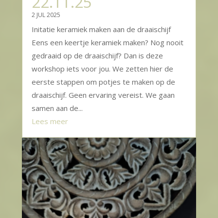
22.11.25
2 JUL 2025
Initatie keramiek maken aan de draaischijf
Eens een keertje keramiek maken? Nog nooit
gedraaid op de draaischijf? Dan is deze
workshop iets voor jou. We zetten hier de
eerste stappen om potjes te maken op de
draaischijf. Geen ervaring vereist. We gaan
samen aan de...
Lees meer