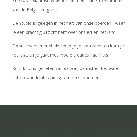
Zeeuws – Vlaamse Walsoorden, een kleine 15 kilometer
van de Belgische grens.
De Studio is gelegen in het hart van onze boerderij, waar
je een prachtig uitzicht hebt over ons erf en het land.
Door te werken met klei voed je je creativiteit en kom je
tot rust. Én je gaat met mooie creaties naar huis.
Kom bij ons genieten van de zon, de rust en het water
dat op wandelafstand ligt van onze boerderij.