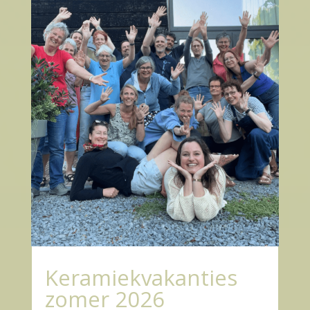
Keramiekvakanties
zomer 2026